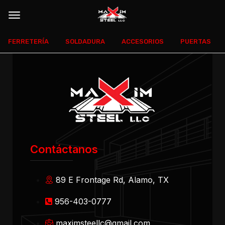
FERRETERÍA
SOLDADURA
ACCESORIOS
PUERTAS
Contáctanos
89 E Frontage Rd, Alamo, TX
956-403-0777
maximsteellc@gmail.com