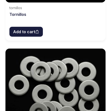
tornillos
Tornillos
Add to cart