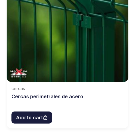
cercas
Cercas perimetrales de acero
Add to cart