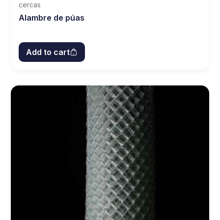
cercas
Alambre de púas
Add to cart