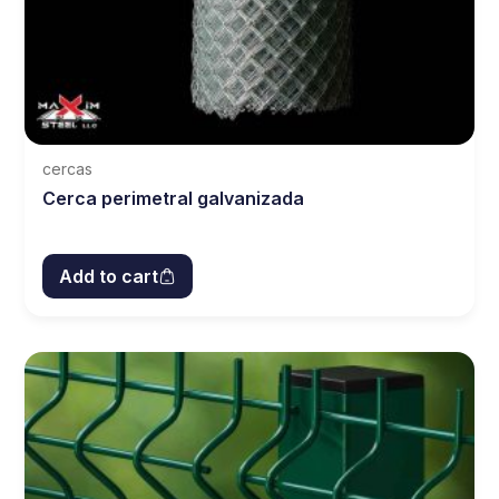
cercas
Cerca perimetral galvanizada
Add to cart