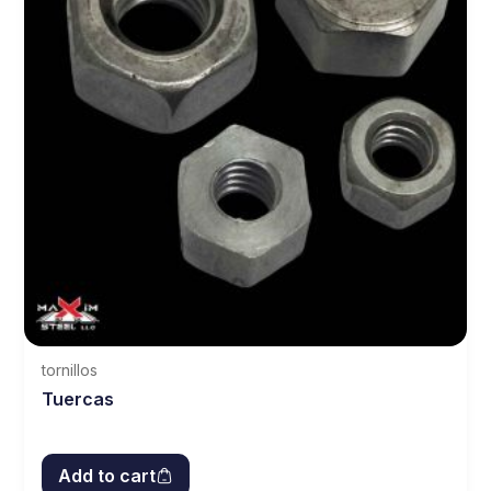
tornillos
Tuercas
Add to cart