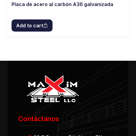
Placa de acero al carbón A36 galvanizada
Add to cart
Contáctanos