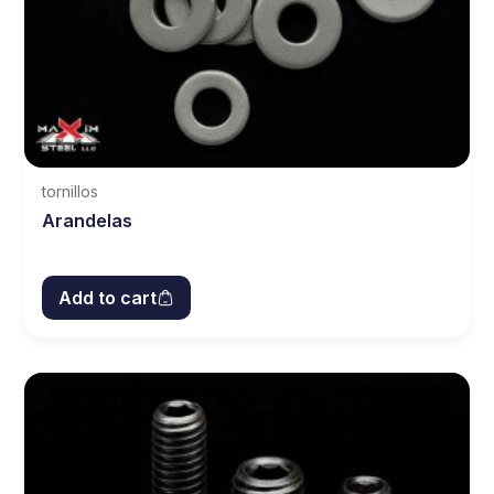
tornillos
Arandelas
Add to cart