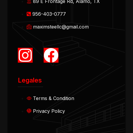
89 E Frontage Rd, Alamo, TX
956-403-0777
maximsteellc@gmail.com
Legales
Terms & Condition
Privacy Policy