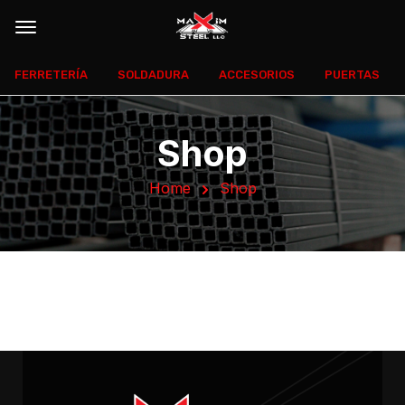
FERRETERÍA
SOLDADURA
ACCESORIOS
PUERTAS
Shop
Home
Shop