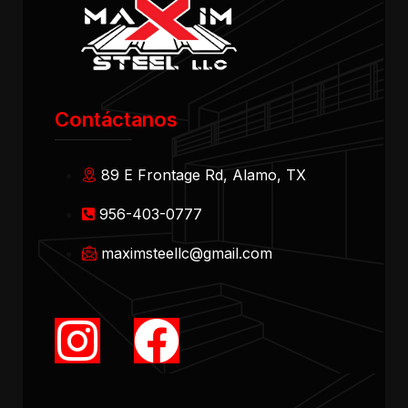
Contáctanos
89 E Frontage Rd, Alamo, TX
956-403-0777
maximsteellc@gmail.com