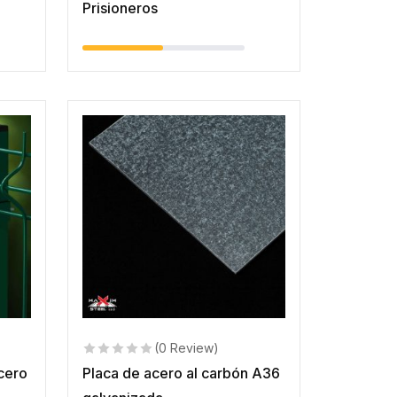
Prisioneros
(0 Review)
cero
Placa de acero al carbón A36