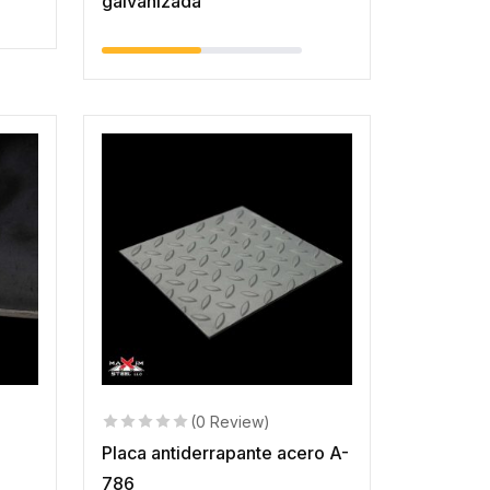
galvanizada
(0 Review)
Placa antiderrapante acero A-
786