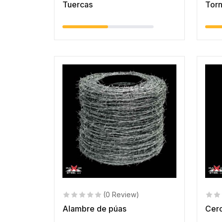
Tuercas
Torn
(0 Review)
Alambre de púas
Cerc