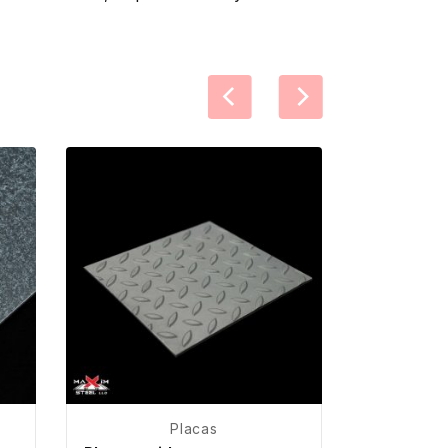
Placas