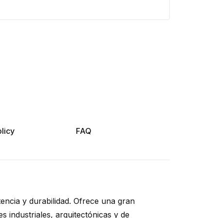
licy
FAQ
tencia y durabilidad. Ofrece una gran
s industriales, arquitectónicas y de