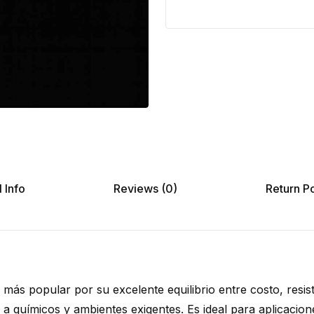
 Info
Reviews (0)
Return Po
 más popular por su excelente equilibrio entre costo, resis
 a químicos y ambientes exigentes. Es ideal para aplicacione