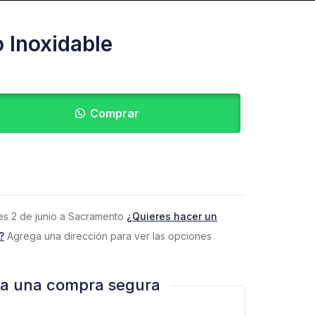
 Inoxidable
Comprar
eves 2 de junio a Sacramento
¿Quieres hacer un
?
Agrega una dirección para ver las opciones
za una compra segura