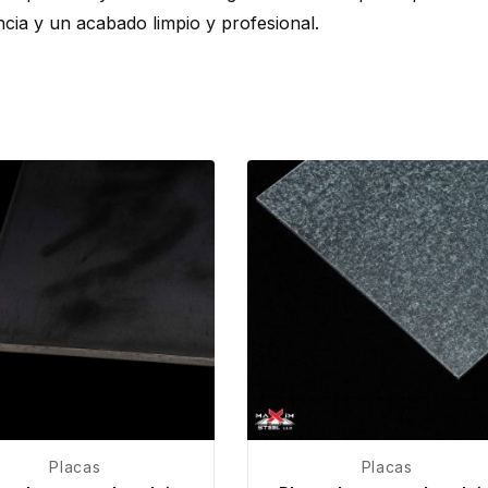
ncia y un acabado limpio y profesional.
Placas
Placas