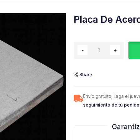
Placa De Acero
Share
Envío gratuito, llega el ju
seguimiento de tu pedido
Garanti