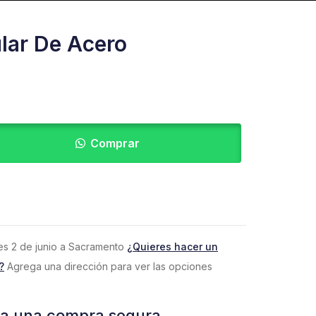
lar De Acero
Comprar
eves 2 de junio a Sacramento
¿Quieres hacer un
?
Agrega una dirección para ver las opciones
za una compra segura