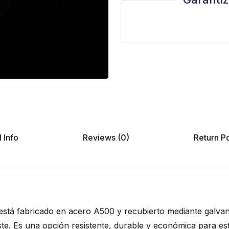
 Info
Reviews (0)
Return Po
stá fabricado en acero A500 y recubierto mediante galvan
ste. Es una opción resistente, durable y económica para e