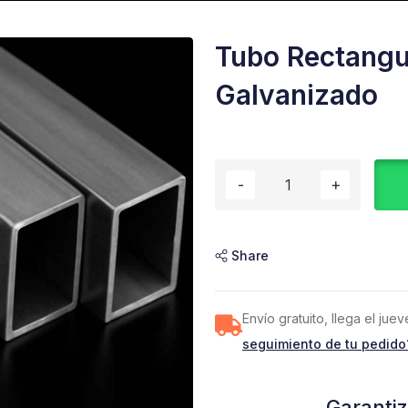
Tubo Rectangu
Galvanizado
Share
Envío gratuito, llega el ju
seguimiento de tu pedido
Garanti