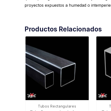
proyectos expuestos a humedad o intemperie. I
Productos Relacionados
Tubos Rectangulares
T