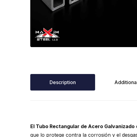
Description
Additional
El Tubo Rectangular de Acero Galvanizado
e
que lo protege contra la corrosión y el desga