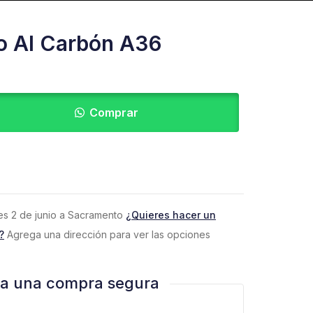
o Al Carbón A36
Comprar
eves 2 de junio a Sacramento
¿Quieres hacer un
?
Agrega una dirección para ver las opciones
za una compra segura