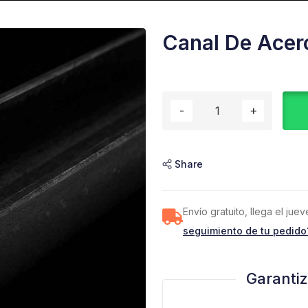
Canal De Acer
Share
Envío gratuito, llega el ju
seguimiento de tu pedido
Garanti