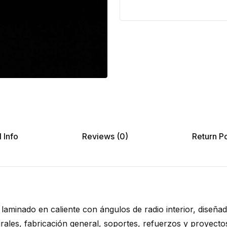
 Info
Reviews (0)
Return Po
 laminado en caliente con ángulos de radio interior, diseña
turales, fabricación general, soportes, refuerzos y proyect