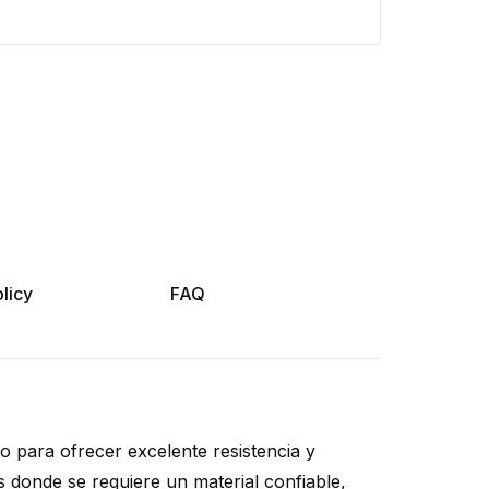
licy
FAQ
do para ofrecer excelente resistencia y
os donde se requiere un material confiable,