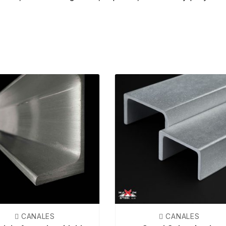
 CANALES
 CANALES