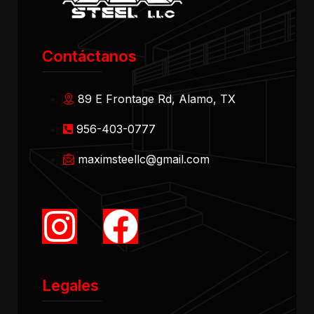
Contáctanos
89 E Frontage Rd, Alamo, TX
956-403-0777
maximsteellc@gmail.com
Legales