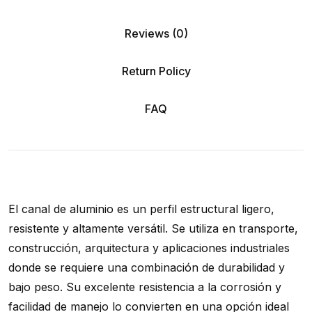
Reviews (0)
Return Policy
FAQ
El canal de aluminio es un perfil estructural ligero,
resistente y altamente versátil. Se utiliza en transporte,
construcción, arquitectura y aplicaciones industriales
donde se requiere una combinación de durabilidad y
bajo peso. Su excelente resistencia a la corrosión y
facilidad de manejo lo convierten en una opción ideal