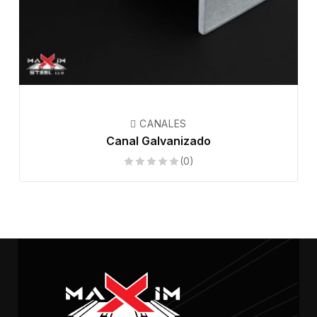
 CANALES
Canal Galvanizado
(0)